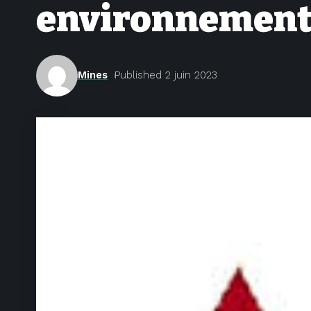
environnemen
Mines
Published 2 juin 2023