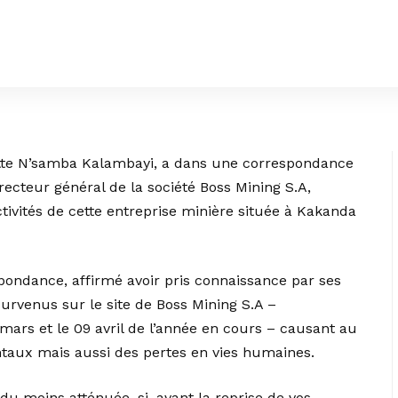
ette N’samba Kalambayi, a dans une correspondance
recteur général de la société Boss Mining S.A,
ivités de cette entreprise minière située à Kakanda
pondance, affirmé avoir pris connaissance par ses
survenus sur le site de Boss Mining S.A –
mars et le 09 avril de l’année en cours – causant au
aux mais aussi des pertes en vies humaines.
 du moins atténuée, si, avant la reprise de vos