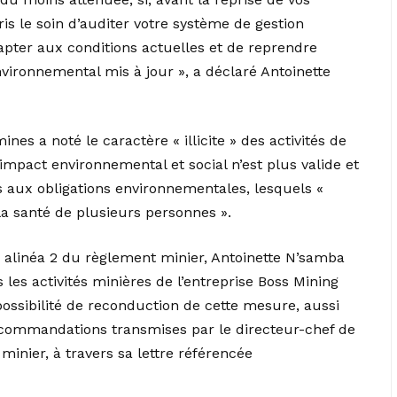
is le soin d’auditer votre système de gestion
apter aux conditions actuelles et de reprendre
vironnemental mis à jour », a déclaré Antoinette
nes a noté le caractère « illicite » des activités de
impact environnemental et social n’est plus valide et
ux obligations environnementales, lesquels «
la santé de plusieurs personnes ».
0, alinéa 2 du règlement minier, Antoinette N’samba
les activités minières de l’entreprise Boss Mining
possibilité de reconduction de cette mesure, aussi
ecommandations transmises par le directeur-chef de
minier, à travers sa lettre référencée