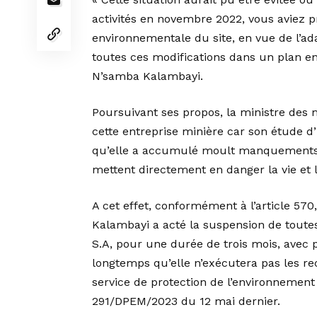
activités en novembre 2022, vous aviez pr
environnementale du site, en vue de l’ad
toutes ces modifications dans un plan en
N’samba Kalambayi.
Poursuivant ses propos, la ministre des mi
cette entreprise minière car son étude d’
qu’elle a accumulé moult manquements a
mettent directement en danger la vie et 
A cet effet, conformément à l’article 57
Kalambayi a acté la suspension de toutes 
S.A, pour une durée de trois mois, avec 
longtemps qu’elle n’exécutera pas les r
service de protection de l’environnement 
291/DPEM/2023 du 12 mai dernier.