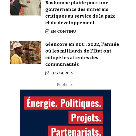
Bashombe plaide pour une
gouvernance des minerais
critiques au service de la paix
et du développement
EN CONTINU
Glencore en RDC : 2022, l’année
où les milliards de l’État ont
côtoyé les attentes des
communautés
LES SERIES
- Publicite -