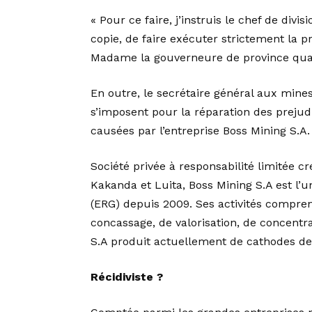
« Pour ce faire, j’instruis le chef de div
copie, de faire exécuter strictement la pré
Madame la gouverneure de province quant
En outre, le secrétaire général aux mines 
s’imposent pour la réparation des preju
causées par l’entreprise Boss Mining S.A.
Société privée à responsabilité limitée 
Kakanda et Luita, Boss Mining S.A est l’
(ERG) depuis 2009. Ses activités comprenn
concassage, de valorisation, de concentrat
S.A produit actuellement de cathodes de 
Récidiviste ?