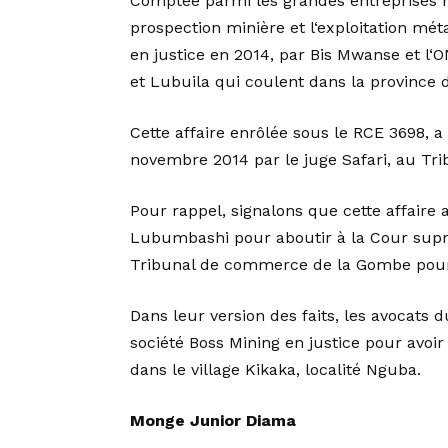
Comptée parmi les grandes entreprises 
prospection minière et l‘exploitation méta
en justice en 2014, par Bis Mwanse et l‘
et Lubuila qui coulent dans la province 
Cette affaire enrôlée sous le RCE 3698, 
novembre 2014 par le juge Safari, au T
Pour rappel, signalons que cette affai
Lubumbashi pour aboutir à la Cour suprê
Tribunal de commerce de la Gombe pour 
Dans leur version des faits, les avocats d
société Boss Mining en justice pour avoi
dans le village Kikaka, localité Nguba.
Monge Junior Diama