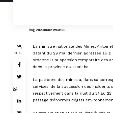
img 20230602 wa0128
La ministre nationale des Mines, Antoin
datant du 29 mai dernier, adressée au Di
SHARE
ordonné la suspension temporaire des act
dans la province du Lualaba.
La patronne des mines a, dans sa corres
services, de la succession des incidents 
respectivement dans la nuit du 21 au 22 
passage d’énormes dégâts environnement
« Cette situation aurait pu être évitée ou