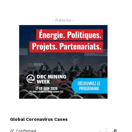
- Publicite -
Global Coronavirus Cases
0
Confirmed