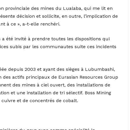
ision provinciale des mines du Lualaba, qui me lit en
sente décision et sollicite, en outre, l’implication de
 à ce », a-t-elle renchéri.
a été invité à prendre toutes les dispositions qui
dices subis par les communautes suite ces incidents
créée depuis 2003 et ayant des sièges à Lubumbashi,
un des actifs principaux de Eurasian Resources Group
ent des mines à ciel ouvert, des installations de
ion et une installation de tri sélectif. Boss Mining
cuivre et de concentrés de cobalt.