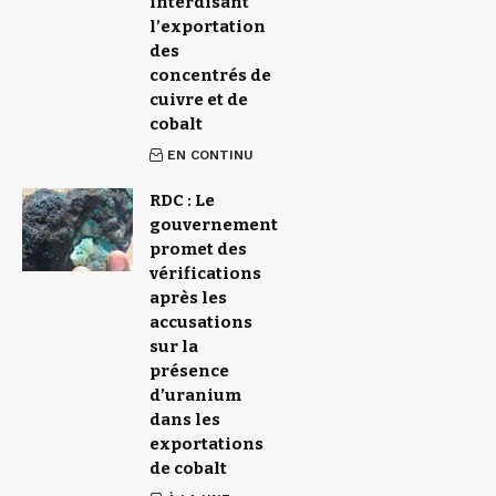
interdisant
l’exportation
des
concentrés de
cuivre et de
cobalt
EN CONTINU
RDC : Le
gouvernement
promet des
vérifications
après les
accusations
sur la
présence
d’uranium
dans les
exportations
de cobalt