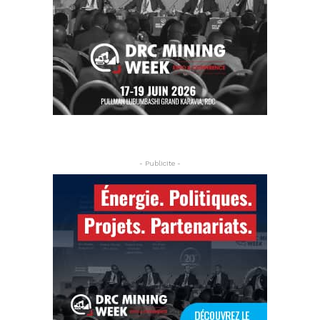
- Publicite -