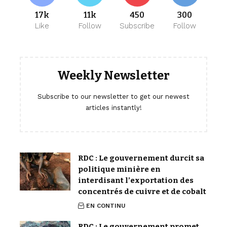
17k
11k
450
300
Like
Follow
Subscribe
Follow
Weekly Newsletter
Subscribe to our newsletter to get our newest
articles instantly!
RDC : Le gouvernement durcit sa
politique minière en
interdisant l’exportation des
concentrés de cuivre et de cobalt
EN CONTINU
RDC : Le gouvernement promet