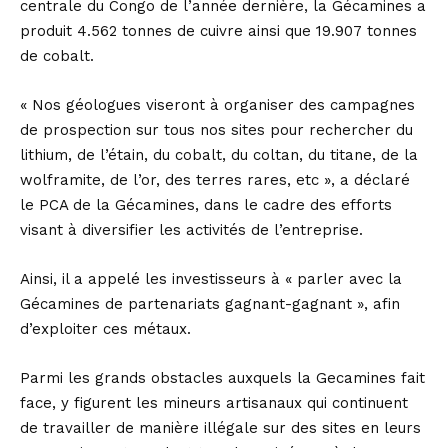
centrale du Congo de l’année dernière, la Gécamines a
produit 4.562 tonnes de cuivre ainsi que 19.907 tonnes
de cobalt.
« Nos géologues viseront à organiser des campagnes
de prospection sur tous nos sites pour rechercher du
lithium, de l’étain, du cobalt, du coltan, du titane, de la
wolframite, de l’or, des terres rares, etc », a déclaré
le PCA de la Gécamines, dans le cadre des efforts
visant à diversifier les activités de l’entreprise.
Ainsi, il a appelé les investisseurs à « parler avec la
Gécamines de partenariats gagnant-gagnant », afin
d’exploiter ces métaux.
Parmi les grands obstacles auxquels la Gecamines fait
face, y figurent les mineurs artisanaux qui continuent
de travailler de manière illégale sur des sites en leurs