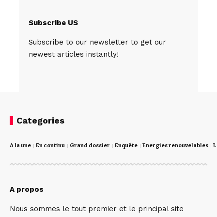
Subscribe US
Subscribe to our newsletter to get our
newest articles instantly!
Categories
A la une
En continu
Grand dossier
Enquête
Energies renouvelables
L
A propos
Nous sommes le tout premier et le principal site