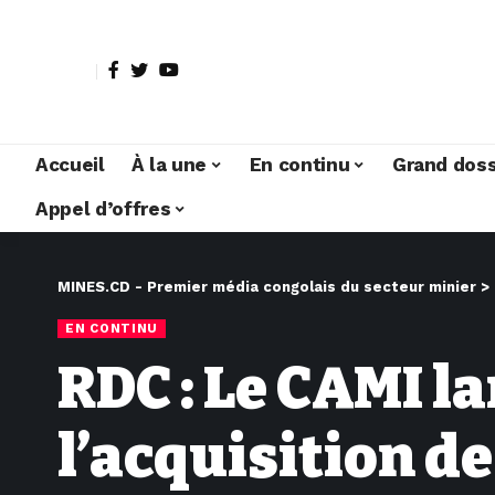
Accueil
À la une
En continu
Grand doss
Appel d’offres
MINES.CD - Premier média congolais du secteur minier
>
EN CONTINU
RDC : Le CAMI l
l’acquisition de