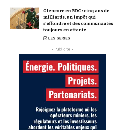
Glencore en RDC : cinq ans de
milliards, un impôt qui
s’effondre et des communautés
toujours en attente
LES SERIES
- Publicite -