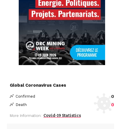
Global Coronavirus Cases
0
Confirmed
0
Death
Covid-19 Statistics
More Information: