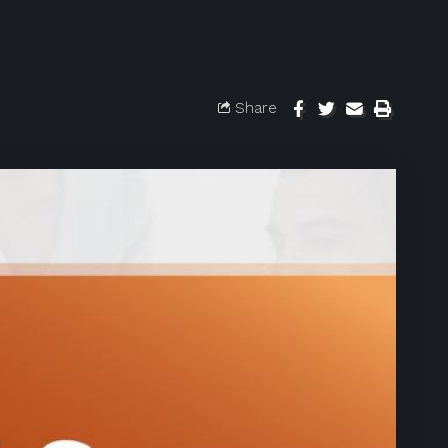
Share