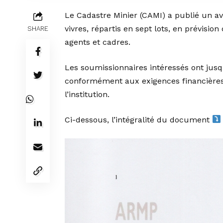
Le Cadastre Minier (CAMI) a publié un avi
vivres, répartis en sept lots, en prévision
SHARE
agents et cadres.
Les soumissionnaires intéressés ont jus
conformément aux exigences financières,
l’institution.
Ci-dessous, l’intégralité du document