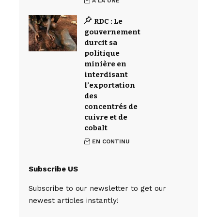
À LA UNE
RDC : Le
gouvernement
durcit sa
politique
minière en
interdisant
l’exportation
des
concentrés de
cuivre et de
cobalt
EN CONTINU
Subscribe US
Subscribe to our newsletter to get our
newest articles instantly!