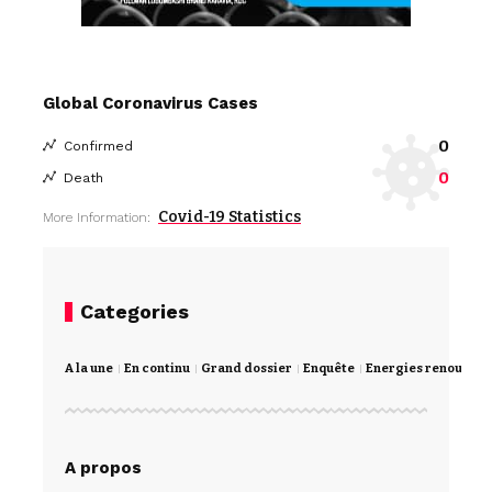
Global Coronavirus Cases
0
Confirmed
0
Death
Covid-19 Statistics
More Information:
Categories
A la une
En continu
Grand dossier
Enquête
Energies renouvela
A propos