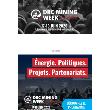
- Publicite -