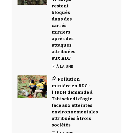
restent
bloqués
dans des
carrés
miniers
après des
attaques
attribuées
aux ADF
À LA UNE
Pollution
minière en RDC :
l’IRDH demande à
Tshisekedi d’agir
face aux atteintes
environnementales
attribuées à trois
sociétés