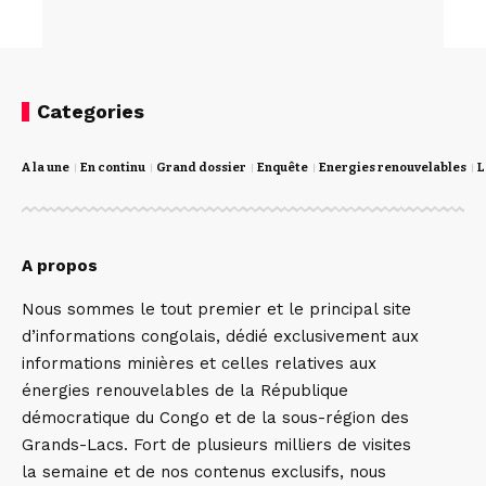
Categories
A la une
En continu
Grand dossier
Enquête
Energies renouvelables
L
A propos
Nous sommes le tout premier et le principal site
d’informations congolais, dédié exclusivement aux
informations minières et celles relatives aux
énergies renouvelables de la République
démocratique du Congo et de la sous-région des
Grands-Lacs. Fort de plusieurs milliers de visites
la semaine et de nos contenus exclusifs, nous