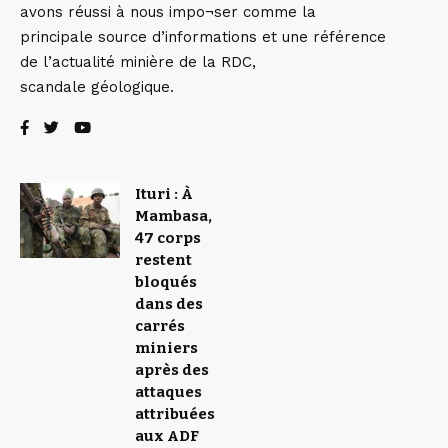
avons réussi à nous impo¬ser comme la
principale source d’informations et une référence
de l’actualité minière de la RDC,
scandale géologique.
Ituri : À
Mambasa,
47 corps
restent
bloqués
dans des
carrés
miniers
après des
attaques
attribuées
aux ADF