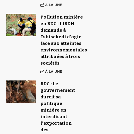
À LA UNE
Pollution minière
en RDC : l’IRDH
demande à
Tshisekedi d’agir
face aux atteintes
environnementales
attribuées à trois
sociétés
À LA UNE
RDC : Le
gouvernement
durcit sa
politique
minière en
interdisant
l’exportation
des