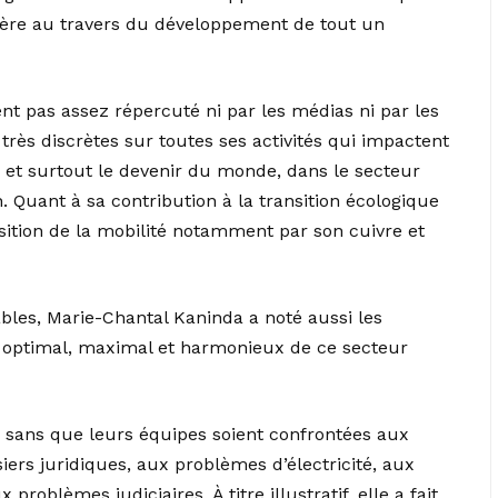
opère au travers du développement de tout un
nt pas assez répercuté ni par les médias ni par les
ès discrètes sur toutes ses activités qui impactent
 et surtout le devenir du monde, dans le secteur
. Quant à sa contribution à la transition écologique
sition de la mobilité notamment par son cuivre et
ables, Marie-Chantal Kaninda a noté aussi les
t optimal, maximal et harmonieux de ce secteur
ne sans que leurs équipes soient confrontées aux
iers juridiques, aux problèmes d’électricité, aux
oblèmes judiciaires. À titre illustratif, elle a fait