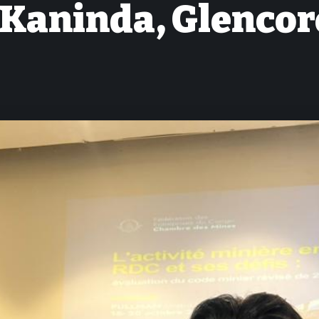
 Kaninda, Glencor