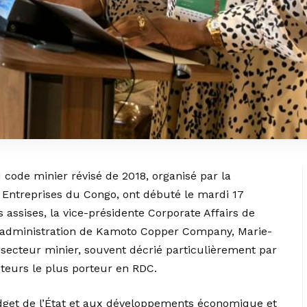
 code minier révisé de 2018, organisé par la
Entreprises du Congo, ont débuté le mardi 17
assises, la vice-présidente Corporate Affairs de
d’administration de Kamoto Copper Company, Marie-
secteur minier, souvent décrié particulièrement par
ecteurs le plus porteur en RDC.
udget de l’État et aux développements économique et