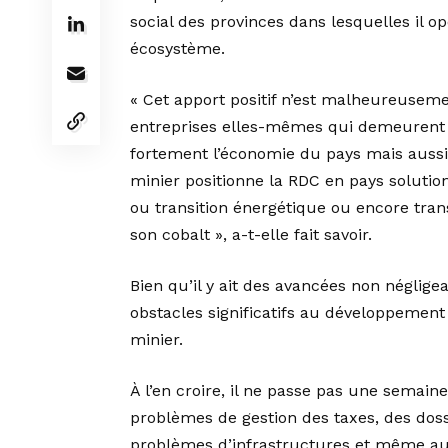
social des provinces dans lesquelles il 
écosystème.
« Cet apport positif n’est malheureuseme
entreprises elles-mêmes qui demeurent tr
fortement l’économie du pays mais aussi
minier positionne la RDC en pays solution
ou transition énergétique ou encore tran
son cobalt », a-t-elle fait savoir.
Bien qu’il y ait des avancées non néglige
obstacles significatifs au développemen
minier.
À l’en croire, il ne passe pas une semai
problèmes de gestion des taxes, des doss
problèmes d’infrastructures et même aux pr