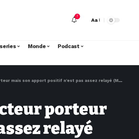
7
Aa
series
Monde
Podcast
apport positif n’est pas assez relayé (Marie-Chantal Kaninda, Glencore »
ecteur porteur
 assez relayé