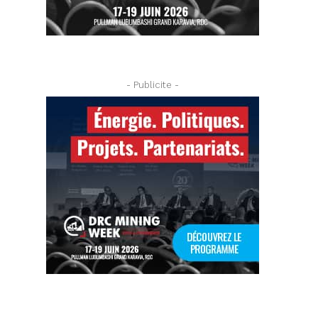
- Publicite -