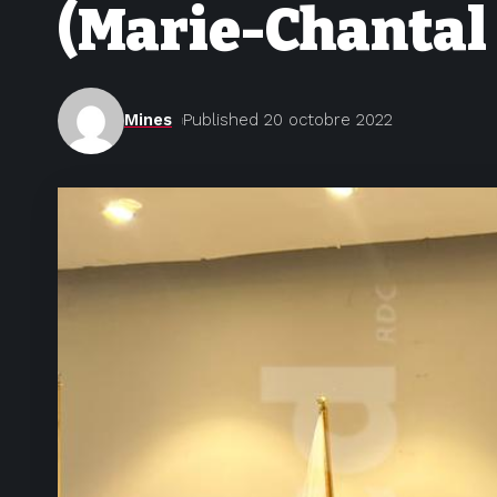
(Marie-Chantal
Mines
Published 20 octobre 2022