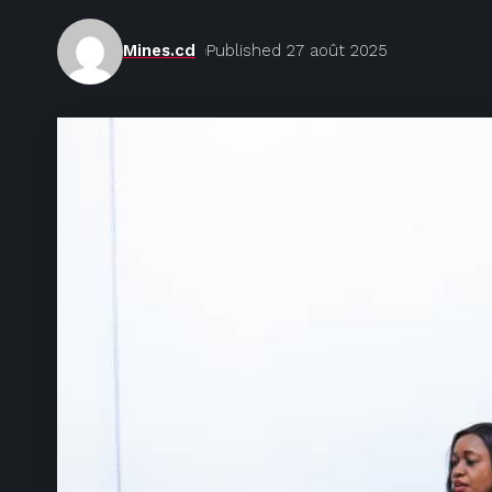
Mines.cd
Published 27 août 2025