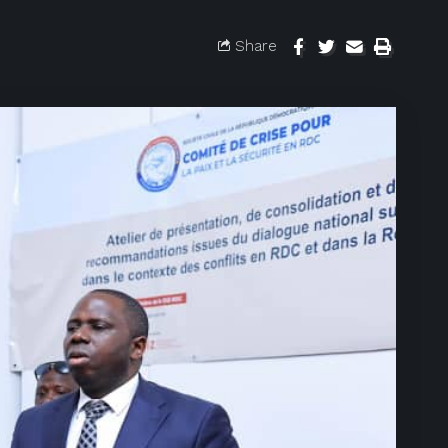
Share