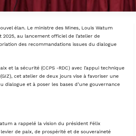
nouvel élan. Le ministre des Mines, Louis Watum
025, au lancement officiel de l’atelier de
ropriation des recommandations issues du dialogue
aix et la sécurité (CCPS -RDC) avec l’appui technique
GIZ), cet atelier de deux jours vise à favoriser une
du dialogue et à poser les bases d’une gouvernance
atum a rappelé la vision du président Félix
 levier de paix, de prospérité et de souveraineté