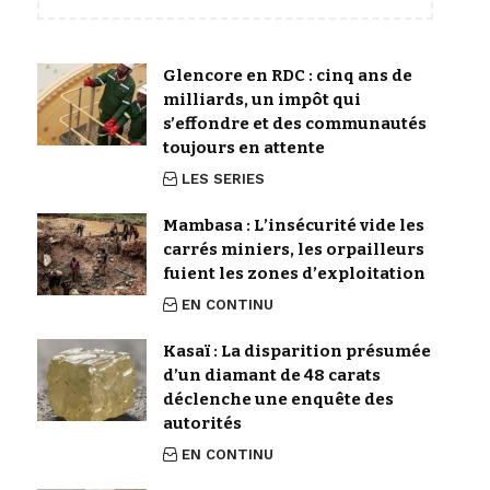
Glencore en RDC : cinq ans de
milliards, un impôt qui
s’effondre et des communautés
toujours en attente
LES SERIES
Mambasa : L’insécurité vide les
carrés miniers, les orpailleurs
fuient les zones d’exploitation
EN CONTINU
Kasaï : La disparition présumée
d’un diamant de 48 carats
déclenche une enquête des
autorités
EN CONTINU