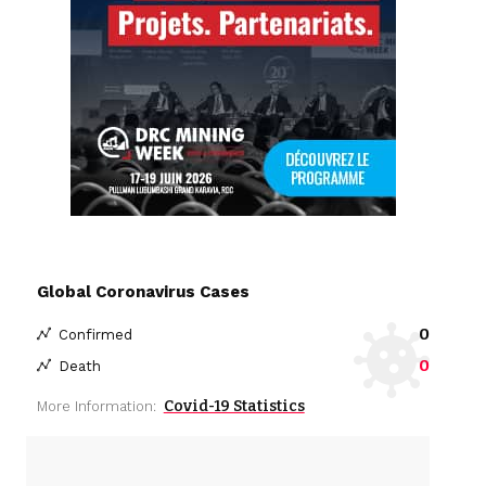
Global Coronavirus Cases
0
Confirmed
0
Death
Covid-19 Statistics
More Information: