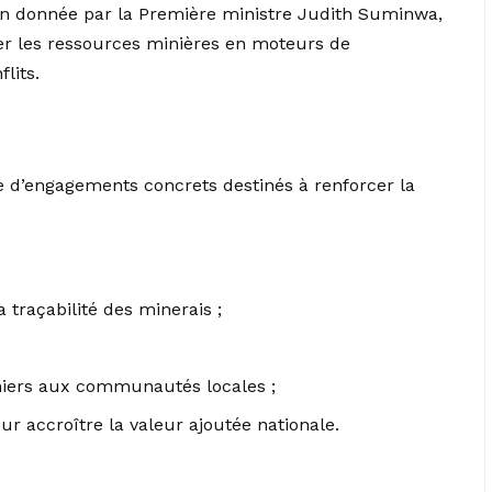
ion donnée par la Première ministre Judith Suminwa,
mer les ressources minières en moteurs de
lits.
e d’engagements concrets destinés à renforcer la
 traçabilité des minerais ;
niers aux communautés locales ;
r accroître la valeur ajoutée nationale.