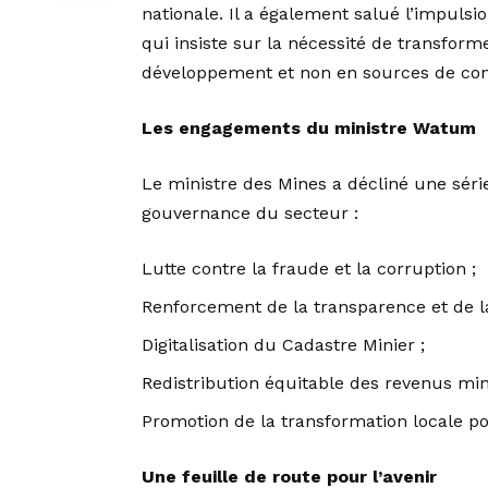
nationale. Il a également salué l’impuls
qui insiste sur la nécessité de transfor
développement et non en sources de conf
Les engagements du ministre Watum
Le ministre des Mines a décliné une séri
gouvernance du secteur :
Lutte contre la fraude et la corruption ;
Renforcement de la transparence et de la
Digitalisation du Cadastre Minier ;
Redistribution équitable des revenus mi
Promotion de la transformation locale pou
Une feuille de route pour l’avenir