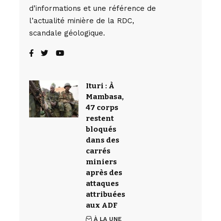
d’informations et une référence de
l’actualité minière de la RDC,
scandale géologique.
Ituri : À
Mambasa,
47 corps
restent
bloqués
dans des
carrés
miniers
après des
attaques
attribuées
aux ADF
À LA UNE