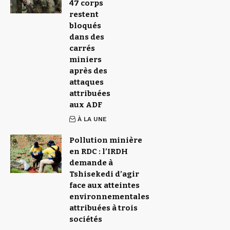
47 corps
restent
bloqués
dans des
carrés
miniers
après des
attaques
attribuées
aux ADF
À LA UNE
Pollution minière
en RDC : l’IRDH
demande à
Tshisekedi d’agir
face aux atteintes
environnementales
attribuées à trois
sociétés