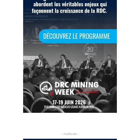
- Publicite -