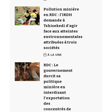
Pollution minière
en RDC : l’IRDH
demande à
Tshisekedi d’agir
face aux atteintes
environnementales
attribuées à trois
sociétés
À LA UNE
RDC : Le
gouvernement
durcit sa
politique
minière en
interdisant
l’exportation
des
concentrés de