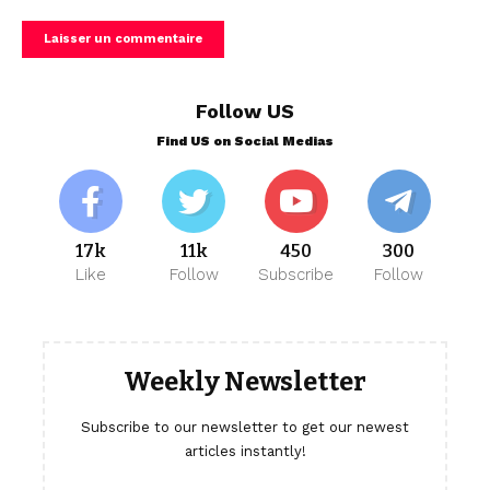
Follow US
Find US on Social Medias
17k
11k
450
300
Like
Follow
Subscribe
Follow
Weekly Newsletter
Subscribe to our newsletter to get our newest
articles instantly!