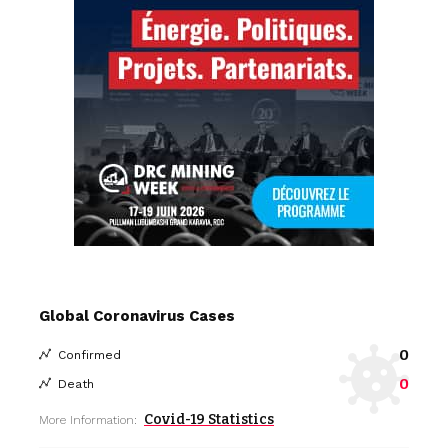
Global Coronavirus Cases
0
Confirmed
0
Death
Covid-19 Statistics
More Information: