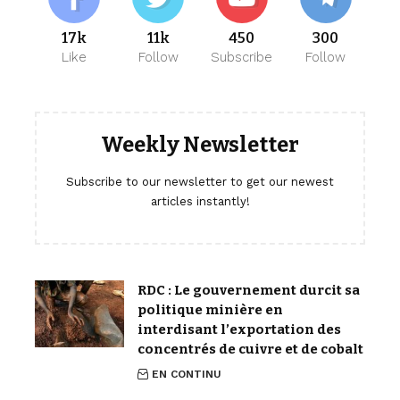
17k
11k
450
300
Like
Follow
Subscribe
Follow
Weekly Newsletter
Subscribe to our newsletter to get our newest
articles instantly!
RDC : Le gouvernement durcit sa
politique minière en
interdisant l’exportation des
concentrés de cuivre et de cobalt
EN CONTINU