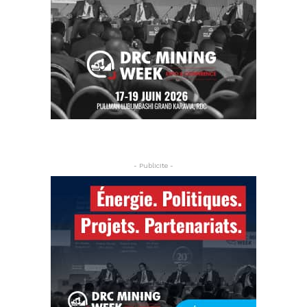
- Publicite -