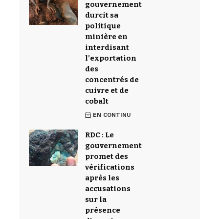
gouvernement
durcit sa
politique
minière en
interdisant
l’exportation
des
concentrés de
cuivre et de
cobalt
EN CONTINU
RDC : Le
gouvernement
promet des
vérifications
après les
accusations
sur la
présence