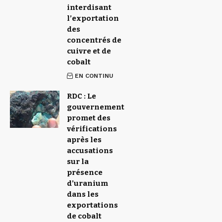
interdisant
l’exportation
des
concentrés de
cuivre et de
cobalt
EN CONTINU
RDC : Le
gouvernement
promet des
vérifications
après les
accusations
sur la
présence
d’uranium
dans les
exportations
de cobalt