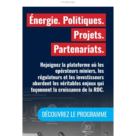
- Publicite -