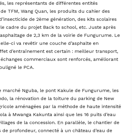
és, les représentants de différentes entités
 de TFM, Wang Quan, les produits du cahier des
insecticide de 2ème génération, des kits scolaires
le cadre du projet Back to school, etc. Juste après
d’asphaltage de 2,3 km de la voirie de Fungurume. Le
elle-ci va revêtir une couche d’asphalte en
ffet d’entraînement est certain : meilleur transport,
es échanges commerciaux sont renforcés, améliorant
souligné le PCA.
é le marché Nguba, le pont Kakule de Fungurume, les
do, la rénovation de la toiture du parking de New
gricole aménagées par la méthode de haute intensité
tola à Mwanga Kakunta ainsi que les 16 puits d’eau
ages de la concession. En parallèle, le chantier de
es de profondeur, connecté à un château d’eau de