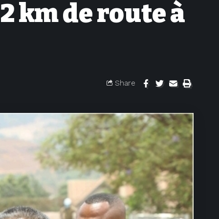
2 km de route à
Share