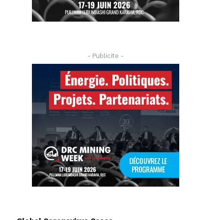
- Publicite -