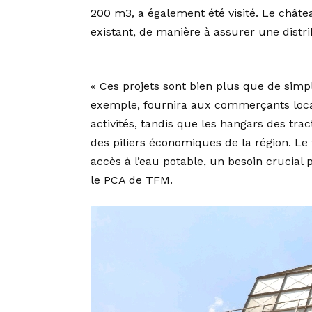
200 m3, a également été visité. Le châte
existant, de manière à assurer une distr
« Ces projets sont bien plus que de sim
exemple, fournira aux commerçants loca
activités, tandis que les hangars des tract
des piliers économiques de la région. Le 
accès à l’eau potable, un besoin crucial p
le PCA de TFM.