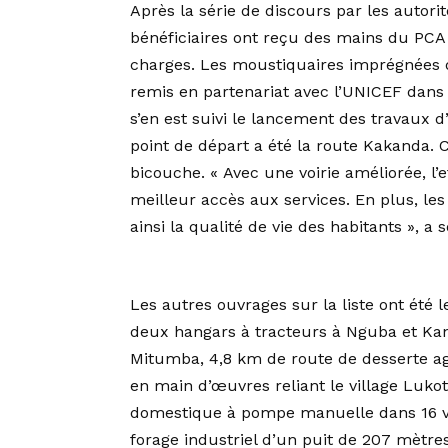
Après la série de discours par les autorit
bénéficiaires ont reçu des mains du PCA
charges. Les moustiquaires imprégnées d’
remis en partenariat avec l’UNICEF dans 
s’en est suivi le lancement des travaux 
point de départ a été la route Kakanda. C
bicouche. « Avec une voirie améliorée, l’e
meilleur accès aux services. En plus, l
ainsi la qualité de vie des habitants », a 
Les autres ouvrages sur la liste ont ét
deux hangars à tracteurs à Nguba et Kan
Mitumba, 4,8 km de route de desserte a
en main d’œuvres reliant le village Luko
domestique à pompe manuelle dans 16 vill
forage industriel d’un puit de 207 mètr