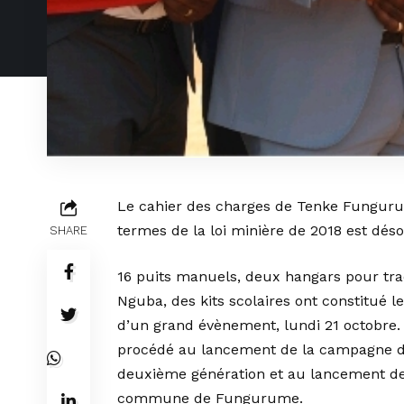
Le cahier des charges de Tenke Fungur
termes de la loi minière de 2018 est déso
SHARE
16 puits manuels, deux hangars pour tr
Nguba, des kits scolaires ont constitué l
d’un grand évènement, lundi 21 octobre
procédé au lancement de la campagne de
deuxième génération et au lancement des
commune de Fungurume.