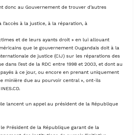
ent donc au Gouvernement de trouver d’autres
l’accès à la justice, à la réparation, à
mes et de leurs ayants droit » en lui allouant
méricains que le gouvernement Ougandais doit à la
ternationale de justice (CIJ) sur les réparations des
dans l’est de la RDC entre 1998 et 2003, et dont au
à payés à ce jour, ou encore en prenant uniquement
e minière due au pourvoir central », ont-ils
INES.CD.
ivile lancent un appel au président de la République
 le Président de la République garant de la