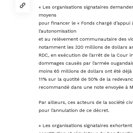
« Les organisations signataires demand
moyens
pour financer le « Fonds chargé d’appui à 
l’autonomisation
et au relèvement communautaire des victi
notamment les 320 millions de dollars a
RDC, en exécution de l’arrêt de la Cour in
dommages causés par l’armée ougandaise 
moins 65 millions de dollars ont été déj
11% sur la quotité de 50% de la redevanc
recommandé dans une note envoyée à M
Par ailleurs, ces acteurs de la société c
pour l’annulation de ce décret.
« Les organisations signataires exhortent