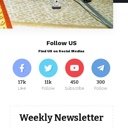
Follow US
Find US on Social Medias
17k
11k
450
300
Like
Follow
Subscribe
Follow
Weekly Newsletter