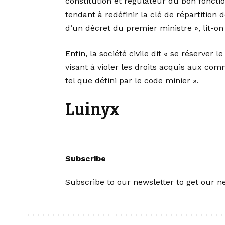
constitution et régulateur du bon fonction
tendant à redéfinir la clé de répartition
d’un décret du premier ministre », lit-
Enfin, la société civile dit « se réserver 
visant à violer les droits acquis aux com
tel que défini par le code minier ».
Luinyx
Subscribe
Subscribe to our newsletter to get our ne