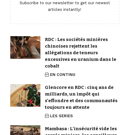
Subscribe to our newsletter to get our newest
articles instantly!
RDC : Les sociétés minières
chinoises rejettent les
allégations de teneurs
excessives en uranium dans le
cobalt
EN CONTINU
Glencore en RDC : cinq ans de
milliards, un impôt qui
s’effondre et des communautés
toujours en attente
LES SERIES
Mambasa : L’insécurité vide les