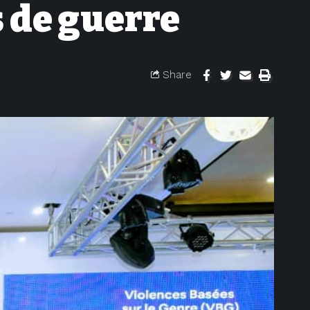
 de guerre
Share