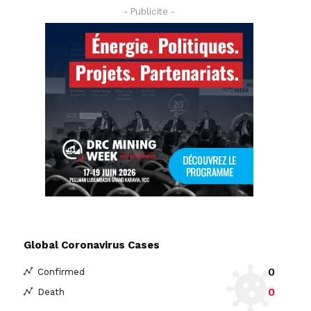
- Publicite -
Global Coronavirus Cases
0
Confirmed
0
Death