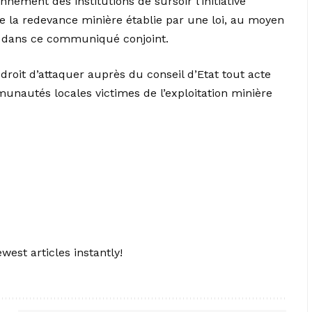
nement des institutions de sursoir l’initiative
 de la redevance minière établie par une loi, au moyen
on dans ce communiqué conjoint.
le droit d’attaquer auprès du conseil d’Etat tout acte
munautés locales victimes de l’exploitation minière
west articles instantly!