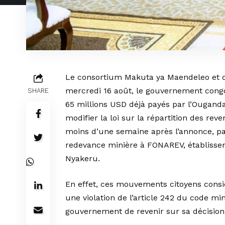
Le consortium Makuta ya Maendeleo et d
mercredi 16 août, le gouvernement congo
SHARE
65 millions USD déjà payés par l’Ougand
modifier la loi sur la répartition des rev
moins d’une semaine après l’annonce, par 
redevance minière à FONAREV, établissem
Nyakeru.
En effet, ces mouvements citoyens cons
une violation de l’article 242 du code min
gouvernement de revenir sur sa décision