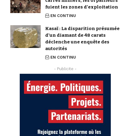
carrés miniers, les orpailleurs
fuient les zones d’exploitation
EN CONTINU
Kasaï : La disparition présumée
d’un diamant de 48 carats
déclenche une enquête des
autorités
EN CONTINU
- Publicite -