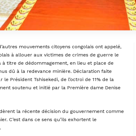
’autres mouvements citoyens congolais ont appelé,
lais à allouer aux victimes de crimes de guerre le
a à titre de dédommagement, en lieu et place de
enus dû à la redevance minière. Déclaration faite
le Président Tshisekedi, de l’octroi de 11% de la
ent soutenu et initié par la Première dame Denise
idèrent la récente décision du gouvernement comme
ier. C’est dans ce sens qu’ils exhortent le
.