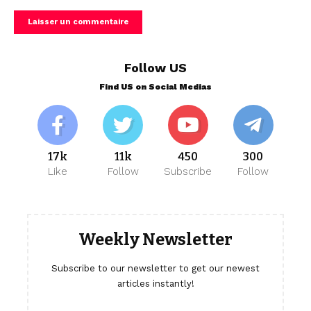
Follow US
Find US on Social Medias
17k
11k
450
300
Like
Follow
Subscribe
Follow
Weekly Newsletter
Subscribe to our newsletter to get our newest
articles instantly!