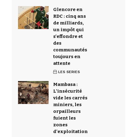
Glencore en
RDC : cinq ans
de milliards,
un impôt qui
s’effondre et
des
communautés
toujours en
attente
LES SERIES
Mambasa :
L’insécurité
vide les carrés
miniers, les
orpailleurs
fuient les
zones
d’exploitation