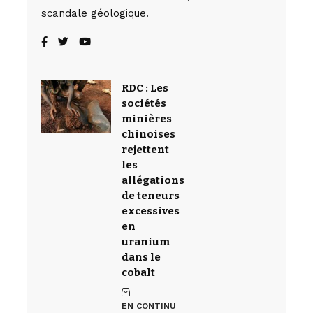
scandale géologique.
RDC : Les
sociétés
minières
chinoises
rejettent
les
allégations
de teneurs
excessives
en
uranium
dans le
cobalt
EN CONTINU