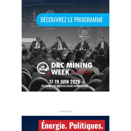
- Publicite -