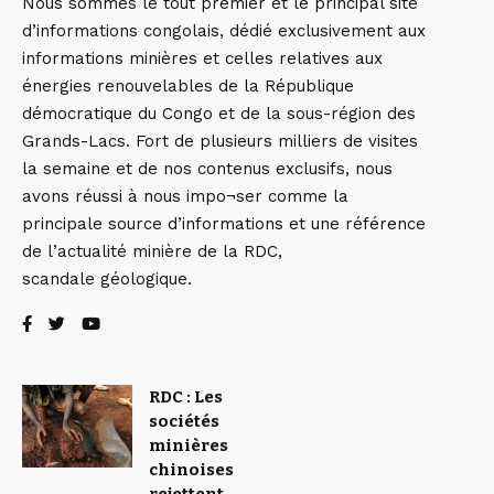
Nous sommes le tout premier et le principal site
d’informations congolais, dédié exclusivement aux
informations minières et celles relatives aux
énergies renouvelables de la République
démocratique du Congo et de la sous-région des
Grands-Lacs. Fort de plusieurs milliers de visites
la semaine et de nos contenus exclusifs, nous
avons réussi à nous impo¬ser comme la
principale source d’informations et une référence
de l’actualité minière de la RDC,
scandale géologique.
RDC : Les
sociétés
minières
chinoises