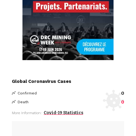
Global Coronavirus Cases
0
Confirmed
0
Death
Covid-19 Statistics
More Information: