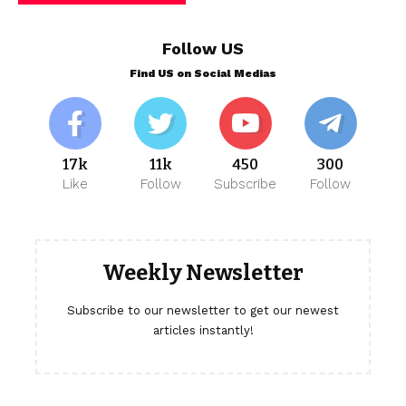
Follow US
Find US on Social Medias
17k
11k
450
300
Like
Follow
Subscribe
Follow
Weekly Newsletter
Subscribe to our newsletter to get our newest
articles instantly!