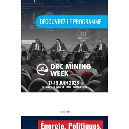
- Publicite -