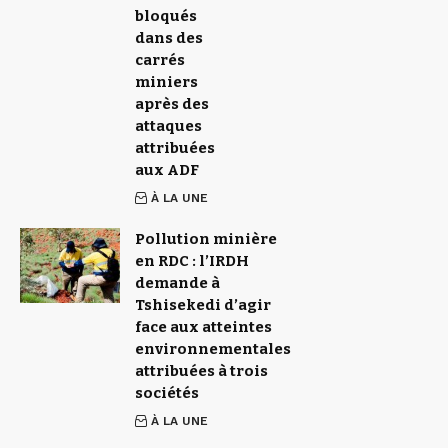
bloqués
dans des
carrés
miniers
après des
attaques
attribuées
aux ADF
À LA UNE
Pollution minière
en RDC : l’IRDH
demande à
Tshisekedi d’agir
face aux atteintes
environnementales
attribuées à trois
sociétés
À LA UNE