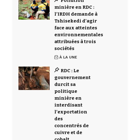
Pollution
minière en RDC :
l’IRDH demande à
Tshisekedi d’agir
face aux atteintes
environnementales
attribuées à trois
sociétés
À LA UNE
RDC : Le
gouvernement
durcit sa
politique
minière en
interdisant
l’exportation
des
concentrés de
cuivre et de
cobalt