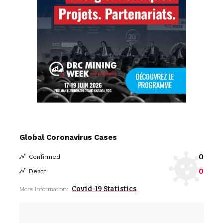
Global Coronavirus Cases
0
Confirmed
0
Death
Covid-19 Statistics
More Information: