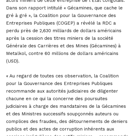
actifs miniers de cette entreprise de l’État congolais.
Dans son rapport intitulé « Gécamines, que cache le
gré à gré », la Coalition pour la Gouvernance des
Entreprises Publiques (COGEP) a révélé la RDC a
perdu près de 2,630 milliards de dollars américains
après la cession des titres miniers de la société
Générale des Carrières et des Mines (Gécamines) à
Metalkol, contre 60 millions de dollars américains
(USD).
« Au regard de toutes ces observation, la Coalition
pour la Gouvernance des Entreprises Publiques
recommande aux autorités judiciaires de diligenter
chacune en ce qui la concerne des poursuites
judiciaires à charge des mandataires de la Gécamines
et des Ministres successifs soupçonnés auteurs ou
complices des fraudes, des détournements de deniers
publics et des actes de corruption inhérents aux