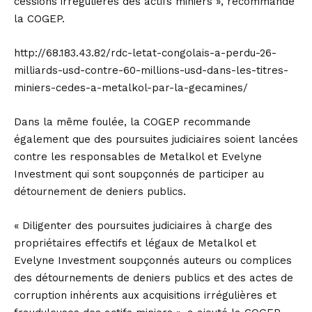
cessions irrégulières des actifs miniers », recommande
la COGEP.
http://68.183.43.82/rdc-letat-congolais-a-perdu-26-
milliards-usd-contre-60-millions-usd-dans-les-titres-
miniers-cedes-a-metalkol-par-la-gecamines/
Dans la même foulée, la COGEP recommande
également que des poursuites judiciaires soient lancées
contre les responsables de Metalkol et Evelyne
Investment qui sont soupçonnés de participer au
détournement de deniers publics.
« Diligenter des poursuites judiciaires à charge des
propriétaires effectifs et légaux de Metalkol et
Evelyne Investment soupçonnés auteurs ou complices
des détournements de deniers publics et des actes de
corruption inhérents aux acquisitions irrégulières et