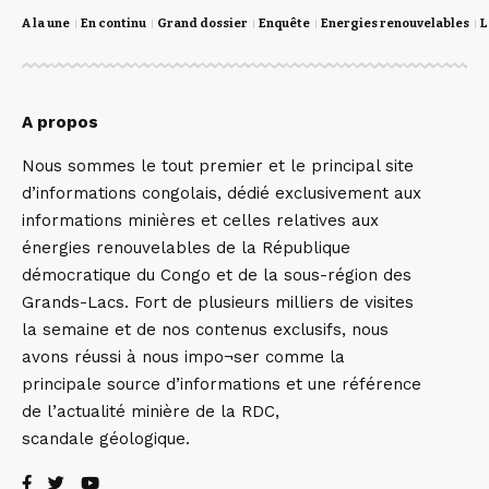
A la une
En continu
Grand dossier
Enquête
Energies renouvelables
L
A propos
Nous sommes le tout premier et le principal site
d’informations congolais, dédié exclusivement aux
informations minières et celles relatives aux
énergies renouvelables de la République
démocratique du Congo et de la sous-région des
Grands-Lacs. Fort de plusieurs milliers de visites
la semaine et de nos contenus exclusifs, nous
avons réussi à nous impo¬ser comme la
principale source d’informations et une référence
de l’actualité minière de la RDC,
scandale géologique.