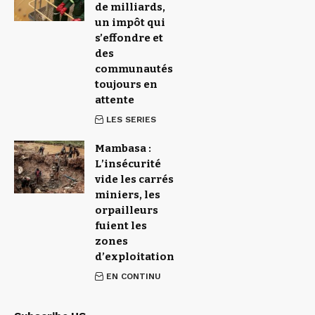
de milliards,
un impôt qui
s’effondre et
des
communautés
toujours en
attente
LES SERIES
Mambasa :
L’insécurité
vide les carrés
miniers, les
orpailleurs
fuient les
zones
d’exploitation
EN CONTINU