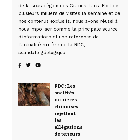
de la sous-région des Grands-Lacs. Fort de
plusieurs milliers de visites la semaine et de
nos contenus exclusifs, nous avons réussi à
nous impo¬ser comme la principale source
d’informations et une référence de
l’actualité minière de la RDC,
scandale géologique.
RDC : Les
sociétés
minières
chinoises
rejettent
les
allégations
de teneurs