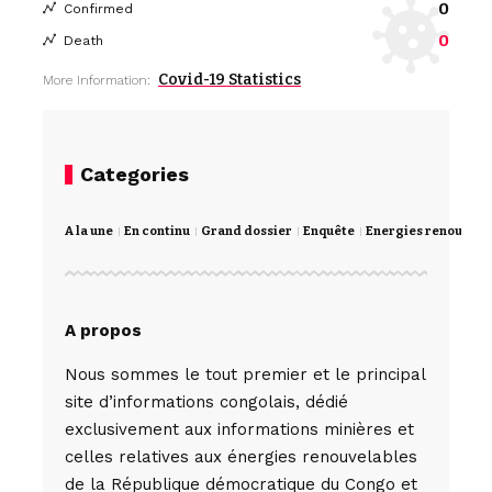
0
Confirmed
0
Death
Covid-19 Statistics
More Information:
Categories
A la une
En continu
Grand dossier
Enquête
Energies renouvela
A propos
Nous sommes le tout premier et le principal
site d’informations congolais, dédié
exclusivement aux informations minières et
celles relatives aux énergies renouvelables
de la République démocratique du Congo et