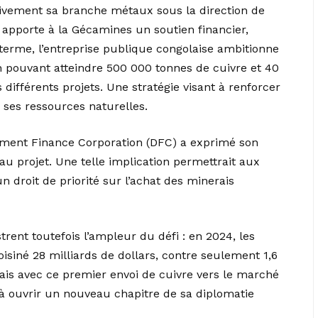
tivement sa branche métaux sous la direction de
, apporte à la Gécamines un soutien financier,
 terme, l’entreprise publique congolaise ambitionne
n pouvant atteindre 500 000 tonnes de cuivre et 40
 différents projets. Une stratégie visant à renforcer
de ses ressources naturelles.
lopment Finance Corporation (DFC) a exprimé son
 au projet. Une telle implication permettrait aux
n droit de priorité sur l’achat des minerais
rent toutefois l’ampleur du défi : en 2024, les
isiné 28 milliards de dollars, contre seulement 1,6
Mais avec ce premier envoi de cuivre vers le marché
 ouvrir un nouveau chapitre de sa diplomatie