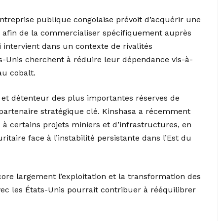
’entreprise publique congolaise prévoit d’acquérir une
6 afin de la commercialiser spécifiquement auprès
 intervient dans un contexte de rivalités
ts-Unis cherchent à réduire leur dépendance vis-à-
au cobalt.
et détenteur des plus importantes réserves de
partenaire stratégique clé. Kinshasa a récemment
à certains projets miniers et d’infrastructures, en
taire face à l’instabilité persistante dans l’Est du
ore largement l’exploitation et la transformation des
c les États-Unis pourrait contribuer à rééquilibrer