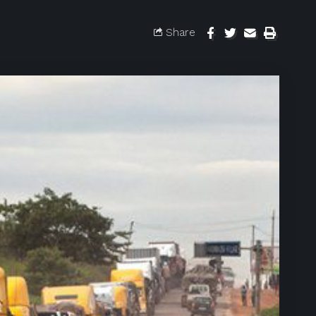
Share