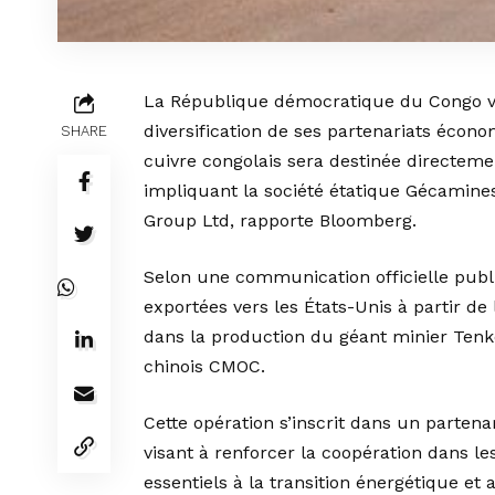
La République démocratique du Congo vie
diversification de ses partenariats écon
SHARE
cuivre congolais sera destinée directem
impliquant la société étatique Gécamines
Group Ltd, rapporte Bloomberg.
Selon une communication officielle publi
exportées vers les États-Unis à partir d
dans la production du géant minier Ten
chinois CMOC.
Cette opération s’inscrit dans un parte
visant à renforcer la coopération dans l
essentiels à la transition énergétique et 