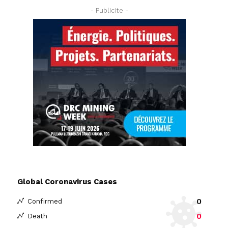
- Publicite -
Global Coronavirus Cases
0
Confirmed
0
Death