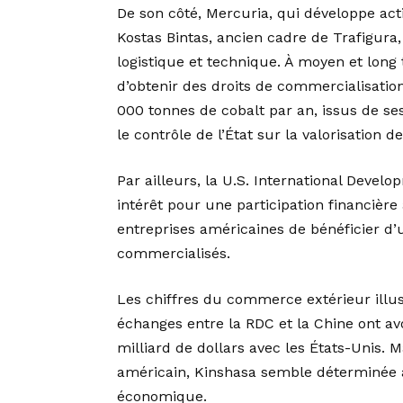
De son côté, Mercuria, qui développe ac
Kostas Bintas, ancien cadre de Trafigura
logistique et technique. À moyen et long
d’obtenir des droits de commercialisatio
000 tonnes de cobalt par an, issus de ses
le contrôle de l’État sur la valorisation 
Par ailleurs, la U.S. International Deve
intérêt pour une participation financière
entreprises américaines de bénéficier d’u
commercialisés.
Les chiffres du commerce extérieur illust
échanges entre la RDC et la Chine ont avo
milliard de dollars avec les États-Unis. 
américain, Kinshasa semble déterminée à
économique.