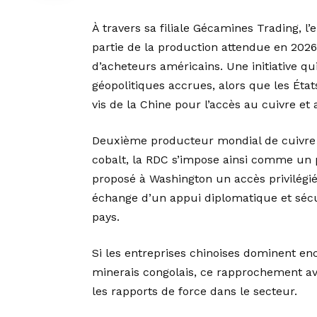
À travers sa filiale Gécamines Trading, l
partie de la production attendue en 202
d’acheteurs américains. Une initiative qui
géopolitiques accrues, alors que les Éta
vis de la Chine pour l’accès au cuivre et 
Deuxième producteur mondial de cuivre 
cobalt, la RDC s’impose ainsi comme un 
proposé à Washington un accès privilégié 
échange d’un appui diplomatique et sécuri
pays.
Si les entreprises chinoises dominent enc
minerais congolais, ce rapprochement ave
les rapports de force dans le secteur.