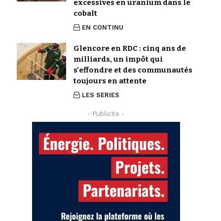
excessives en uranium dans le
cobalt
EN CONTINU
Glencore en RDC : cinq ans de
milliards, un impôt qui
s’effondre et des communautés
toujours en attente
LES SERIES
- Publicite -