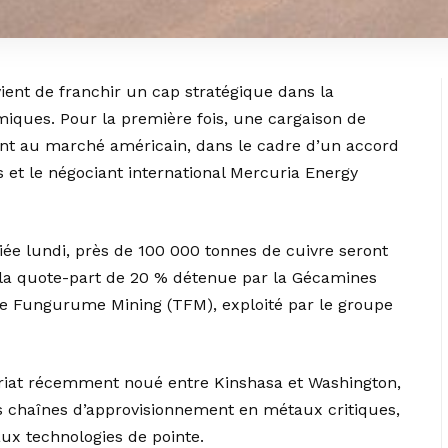
nt de franchir un cap stratégique dans la
omiques. Pour la première fois, une cargaison de
ent au marché américain, dans le cadre d’un accord
 et le négociant international Mercuria Energy
ée lundi, près de 100 000 tonnes de cuivre seront
e la quote-part de 20 % détenue par la Gécamines
ke Fungurume Mining (TFM), exploité par le groupe
nariat récemment noué entre Kinshasa et Washington,
es chaînes d’approvisionnement en métaux critiques,
aux technologies de pointe.