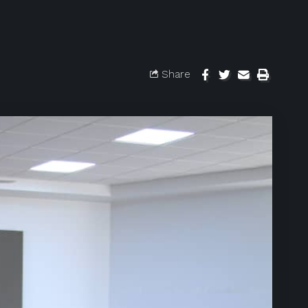
Share