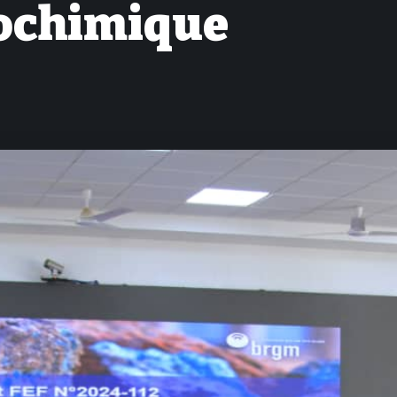
éochimique