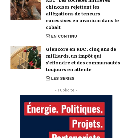
RDC : Les sociétés minières
chinoises rejettent les
allégations de teneurs
excessives en uranium dans le
cobalt
EN CONTINU
Glencore en RDC : cinq ans de
milliards, un impôt qui
s’effondre et des communautés
toujours en attente
LES SERIES
- Publicite -