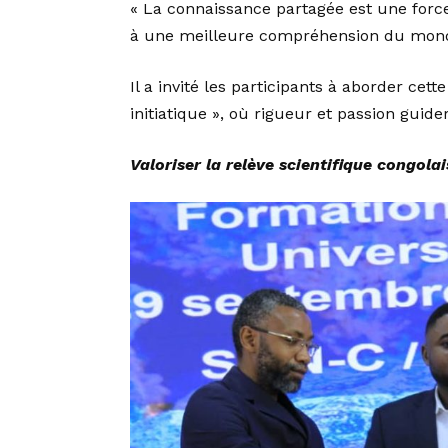
« La connaissance partagée est une forc
à une meilleure compréhension du monde 
Il a invité les participants à aborder ce
initiatique », où rigueur et passion guide
Valoriser la relève scientifique congolai