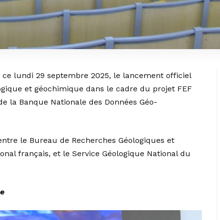
é ce lundi 29 septembre 2025, le lancement officiel
logique et géochimique dans le cadre du projet FEF
 de la Banque Nationale des Données Géo-
entre le Bureau de Recherches Géologiques et
onal français, et le Service Géologique National du
ue