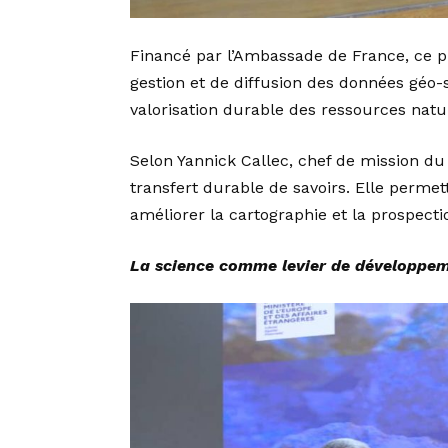
Financé par l’Ambassade de France, ce pr
gestion et de diffusion des données géo-sc
valorisation durable des ressources natur
Selon Yannick Callec, chef de mission d
transfert durable de savoirs. Elle perme
améliorer la cartographie et la prospecti
La science comme levier de développe