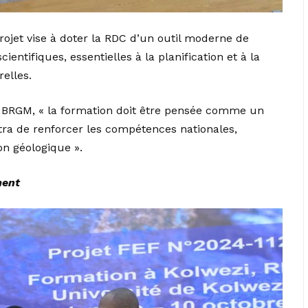
ojet vise à doter la RDC d’un outil moderne de
ientifiques, essentielles à la planification et à la
elles.
u BRGM, « la formation doit être pensée comme un
ttra de renforcer les compétences nationales,
on géologique ».
ment