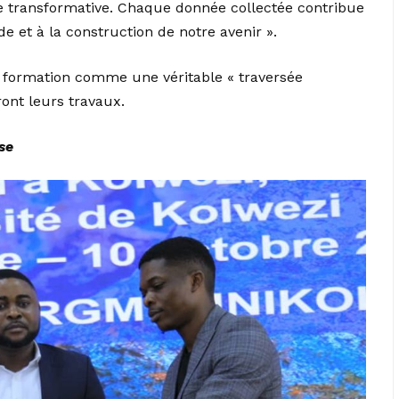
e transformative. Chaque donnée collectée contribue
et à la construction de notre avenir ».
tte formation comme une véritable « traversée
ront leurs travaux.
se